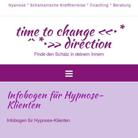
Hypnose * Schamanische Krafttierreise * Coaching * Beratung
time to change «•*
´`*•» direction
Finde den Schatz in deinem Innern
Infobogen für Hypnose-
Klienten
Infobogen für Hypnose-Klienten