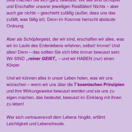
und Erschaffer unserer jeweiligen Realitäten! Nichts – aber
auch gar nichts – geschieht zufällig (außer, dass uns das
zufällt, was fällig ist). Denn im Kosmos herrscht abolsute
Ordnung.
Aber als Schöpfergeist, der wir sind, erschaffen wir alles, was
wir im Laufe des Erdenlebens erfahren, selbst! Immer! Und
alles! Denn – das sollten Sie sich bitte immer bewusst sein:
Wir SIND
„
reiner GEIST
„
– und wir HABEN (nur) einen
Körper.
Und wir können alles in unser Leben holen, was wir uns
wünschen – wenn wir uns über die
7
kosmischen Prinzipien
und ihre Wirkungsweise bewusst werden und sie uns zu
eigen machen, das bedeutet, bewusst im Einklang mit ihnen
zu leben!
Wer sich vertrauensvoll dem Lebens hingibt, erfährt
Leichtigkeit und Lebensfreude.