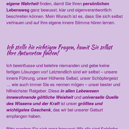
eigene Wahrheit
finden, damit Sie Ihren
persönlichen
Lebensweg
ganz bewusst, klar und eigenverantwortlich
beschreiten können. Mein Wunsch ist es, dass Sie sich selbst
vertrauen und auf Ihre eigene innere Stimme hören lernen.
Ich stelle die richtigen Fragen, damit Sie selbst
Ihre Antworten finden!
Ich beeinflusse und belehre niemanden und gebe keine
fertigen Lösungen vor! Letztendlich sind wir selbst – unsere
innere Führung, unser Höheres Selbst, unser Schöpfergeist
… wie auch immer Sie es nennen mögen – unser bester und
hilfreichster Ratgeber. Diese
in allen Lebewesen
innewohnende göttliche Weisheit
und
universelle Quelle
des Wissens und der Kraft
ist unser
größtes und
wichtigstes Geschenk
, das wir bei unserer Geburt
empfangen haben.
Bitte machen Sie sich ganz bewusst: Wir alle sind Schöpfer