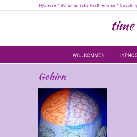
Hypnose * Schamanische Krafttierreise * Coachin
time
WILLKOMMEN
HYPNO
Gehirn