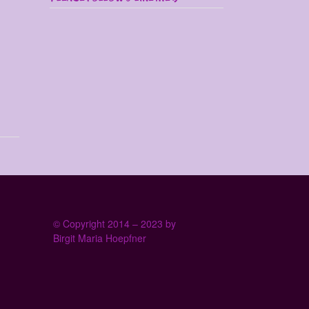
© Copyright 2014 – 2023 by
Birgit Maria Hoepfner