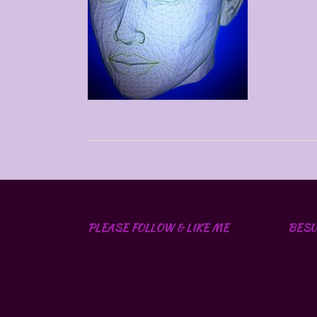
PLEASE FOLLOW & LIKE ME
BESU