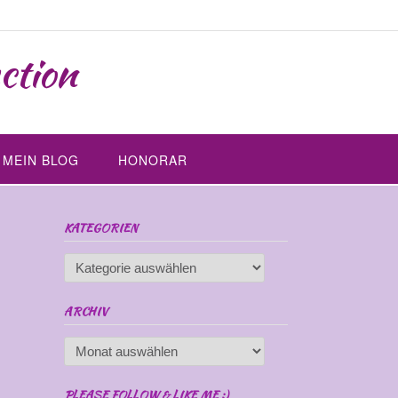
ction
MEIN BLOG
HONORAR
KATEGORIEN
Kategorien
ARCHIV
Archiv
PLEASE FOLLOW & LIKE ME :)